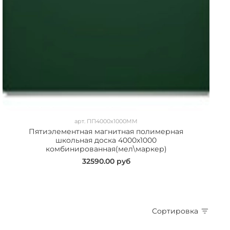
арт.
ПП4000х1000ММ
Пятиэлементная магнитная полимерная
школьная доска 4000х1000
комбинированная(мел\маркер)
32590.00 руб
Сортировка