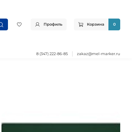
Профиль
Корзина
0
8 (347) 222-86-85
zakaz@mel-marker.ru