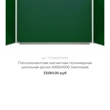
арт.
ПП4000х1000З
Пятиэлементная магнитная полимерная
школьная доска 4000х1000 (меловая)
32590.00 руб