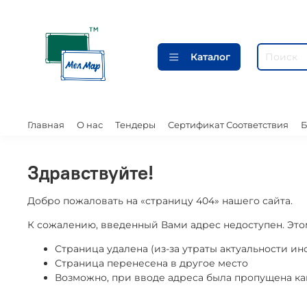
Каталог
Главная
О нас
Тендеры
Сертификат Соответствия
Б
Здравствуйте!
Добро пожаловать на «страницу 404» нашего сайта.
К сожалению, введенный Вами адрес недоступен. Это
Страница удалена (из-за утраты актуальности и
Страница перенесена в другое место
Возможно, при вводе адреса была пропущена какая