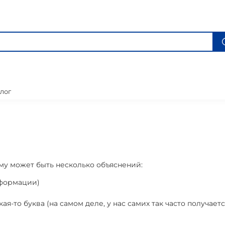
лог
му может быть несколько объяснений:
нформации)
-то буква (на самом деле, у нас самих так часто получаетс