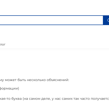
лог
му может быть несколько объяснений:
нформации)
-то буква (на самом деле, у нас самих так часто получаетс