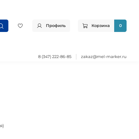
Профиль
Корзина
0
8 (347) 222-86-85
zakaz@mel-marker.ru
я)