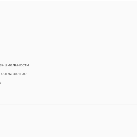
а
енциальности
е соглашение
а