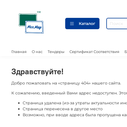
Каталог
Главная
О нас
Тендеры
Сертификат Соответствия
Б
Здравствуйте!
Добро пожаловать на «страницу 404» нашего сайта.
К сожалению, введенный Вами адрес недоступен. Это
Страница удалена (из-за утраты актуальности и
Страница перенесена в другое место
Возможно, при вводе адреса была пропущена какая