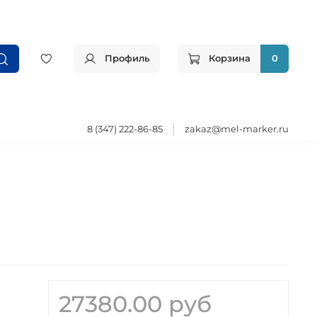
Профиль
Корзина
0
8 (347) 222-86-85
zakaz@mel-marker.ru
27380.00 руб