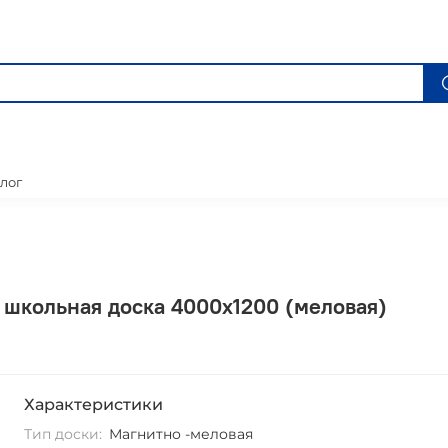
лог
 школьная доска 4000х1200 (меловая)
Характеристики
Тип доски:
Магнитно -меловая