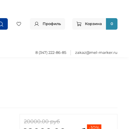
Профиль
Корзина
0
8 (347) 222-86-85
zakaz@mel-marker.ru
20000.00 руб
-10%