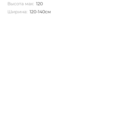
Высота мах:
120
Ширина:
120-140см