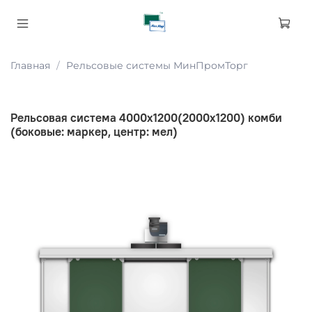
Главная
Рельсовые системы МинПромТорг
Рельсовая система 4000х1200(2000х1200) комби
(боковые: маркер, центр: мел)